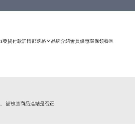
Us
發貨付款詳情
部落格
品牌介紹
會員優惠
環保領養區
。 請檢查商品連結是否正