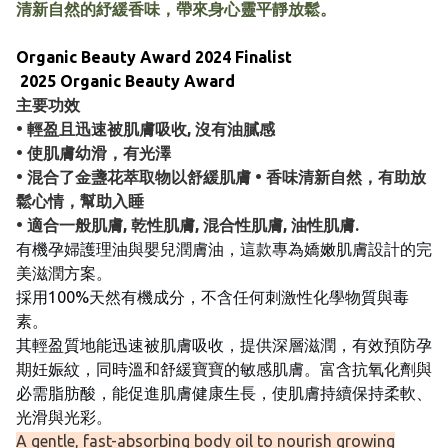
清新自然的紓緩香味，帶來身心靈平靜放鬆。
Organic Beauty Award 2024 Finalist
2025 Organic Beauty Award
主要功效
• 輕盈且迅速被肌膚吸收, 沒有油膩感
• 使肌膚幼滑，有光澤
• 混合了金盞花萃取物以舒緩肌膚 • 香味清新自然，有助放
鬆心情，幫助入睡
• 適合一般肌膚, 乾性肌膚, 混合性肌膚, 油性肌膚.
有機孕婦護理油與嬰兒潤膚油，這款專為嬌嫩肌膚設計的完
美滋潤方案。
採用100%天然有機成分，不含任何刺激性化學物質與毒
素。
其輕盈質地能迅速被肌膚吸收，提供深層滋潤，有效預防孕
期妊娠紋，同時溫和舒緩寶寶的敏感肌膚。富含抗氧化劑與
必需脂肪酸，能促進肌膚健康生長，使肌膚持續保持柔軟、
光滑與光彩。
A gentle, fast-absorbing body oil to nourish growing