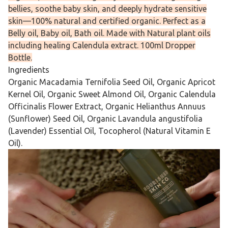
bellies, soothe baby skin, and deeply hydrate sensitive
skin—100% natural and certified organic. Perfect as a
Belly oil, Baby oil, Bath oil. Made with Natural plant oils
including healing Calendula extract. 100ml Dropper
Bottle.
Ingredients
Organic Macadamia Ternifolia Seed Oil, Organic Apricot
Kernel Oil, Organic Sweet Almond Oil, Organic Calendula
Officinalis Flower Extract, Organic Helianthus Annuus
(Sunflower) Seed Oil, Organic Lavandula angustifolia
(Lavender) Essential Oil, Tocopherol (Natural Vitamin E
Oil).