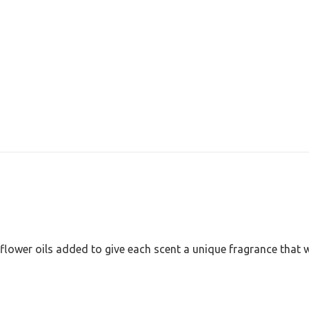
ower oils added to give each scent a unique fragrance that wil