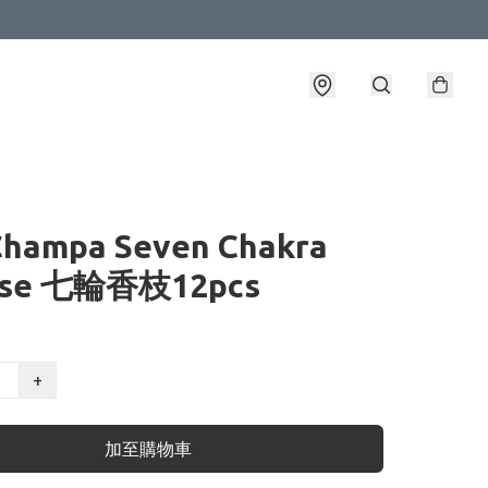
Champa Seven Chakra
nse 七輪香枝12pcs
+
加至購物車