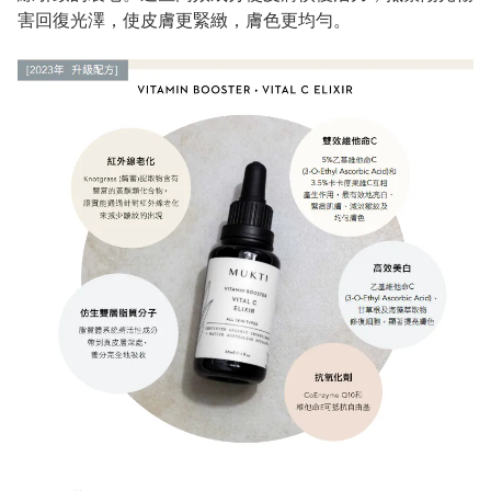
害回復光澤，使皮膚更緊緻，膚色更均勻。