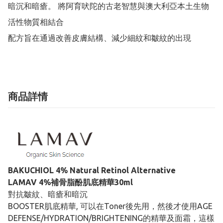
暗沉和暗瘡。 將阿育吠陀的古老智慧與澳大利亞本土生物
活性物質相結合

配方旨在通過改善皮膚結構、減少細紋和皺紋的出現
商品詳情
BAKUCHIOL 4% Natural Retinol Alternative
LAMAV 4%補骨脂酚肌底精華30ml
對抗皺紋、暗瘡和暗沉
BOOSTER肌底精華, 可以在Toner後先用，然後才使用AGE
DEFENSE/HYDRATION/BRIGHTENING的精華及面霜，這樣