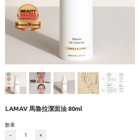
LAMAV 馬魯拉潔面油 80ml
數量
−
+