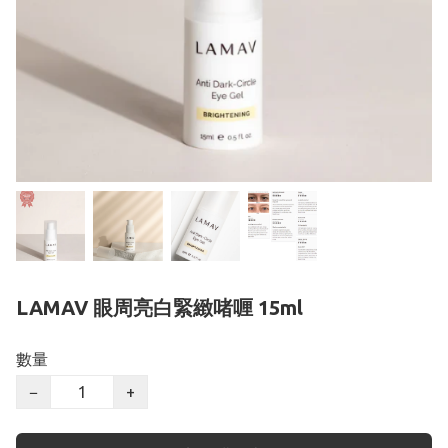
LAMAV 眼周亮白緊緻啫喱 15ml
數量
−
+