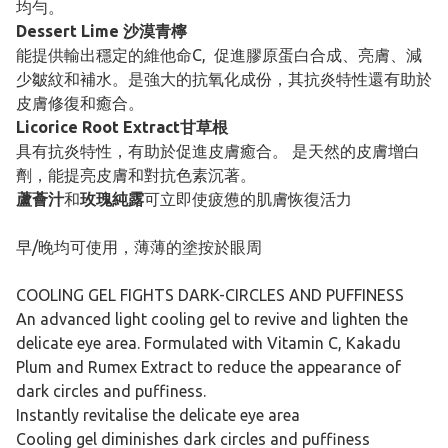
均勻。
Dessert Lime 沙漠青檸
能提供輸出穩定的維他命C, 促進膠原蛋白合成、亮膚、減
少皺紋和補水。是強大的抗氧化成份，其抗炎特性還有助於
皮膚修復和癒合。
Licorice Root Extract甘草根
具有抗炎特性，有助於促進皮膚癒合。 是天然的皮膚增白
劑，能提亮皮膚和對抗色素沉著。
蘆薈汁
和
玫瑰純露
可立即使疲憊的肌膚恢復活力
早/晚均可使用，薄薄的塗按於眼周
COOLING GEL FIGHTS DARK-CIRCLES AND PUFFINESS
An advanced light cooling gel to revive and lighten the
delicate eye area. Formulated with Vitamin C, Kakadu
Plum and Rumex Extract to reduce the appearance of
dark circles and puffiness.
Instantly revitalise the delicate eye area
Cooling gel diminishes dark circles and puffiness