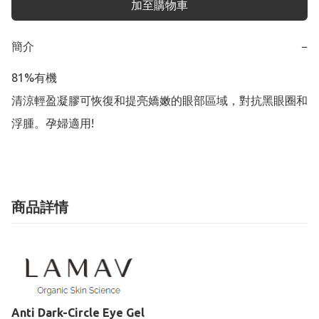
加至購物車
簡介
−
81%有機

清涼輕盈凝膠可恢復和提亮嬌嫩的眼部區域，對抗黑眼圈和
浮腫。孕婦適用!
商品詳情
Anti Dark-Circle Eye Gel