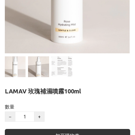
LAMAV 玫瑰補濕噴霧100ml
數量
−
+