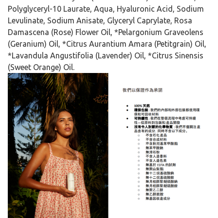
Polyglyceryl-10 Laurate, Aqua, Hyaluronic Acid, Sodium
Levulinate, Sodium Anisate, Glyceryl Caprylate, Rosa
Damascena (Rose) Flower Oil, *Pelargonium Graveolens
(Geranium) Oil, *Citrus Aurantium Amara (Petitgrain) Oil,
*Lavandula Angustifolia (Lavender) Oil, *Citrus Sinensis
(Sweet Orange) Oil.