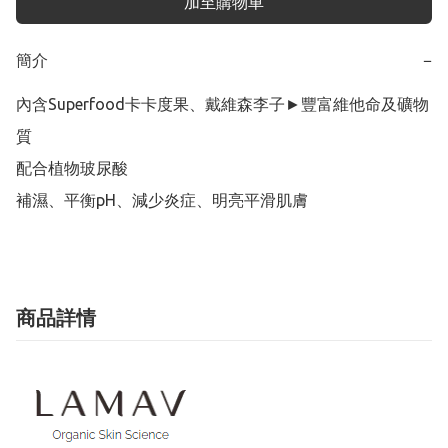
加至購物車
簡介
−
內含Superfood卡卡度果、戴維森李子►豐富維他命及礦物
質

配合植物玻尿酸

補濕、平衡pH、減少炎症、明亮平滑肌膚
商品詳情