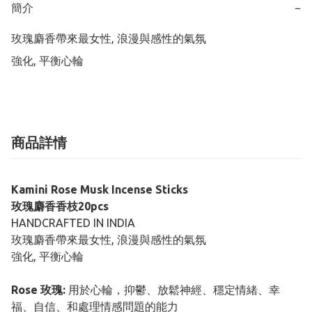
簡介
−
玫瑰麝香帶來最女性, 浪漫與感性的氣氛

強化, 平衡心輪
商品詳情
Kamini Rose Musk Incense Sticks
玫瑰麝香香枝20pcs
HANDCRAFTED IN INDIA
玫瑰麝香帶來最女性, 浪漫與感性的氣氛
強化, 平衡心輪
Rose 玫瑰:
用於心輪，抑鬱、放鬆神經、穩定情緒、幸
福、自信、和處理情感問題的能力