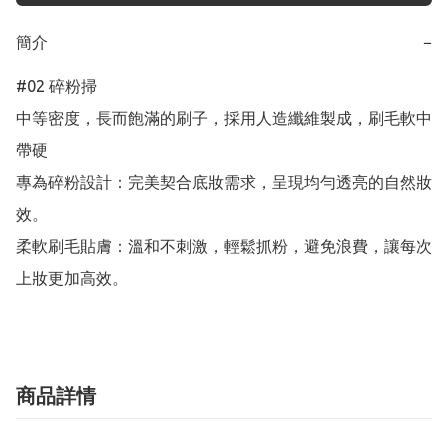
簡介
−
#02 碎粉掃

中等密度，長而飽滿的刷子，採用人造纖維製成，刷毛軟中
帶硬

專為碎粉設計：完美契合底妝需求，呈現均勻透亮的自然妝
效。

柔軟刷毛貼膚：溫和不刺激，輕鬆抓粉，避免浪費，讓每次
上妝更加高效。
商品詳情