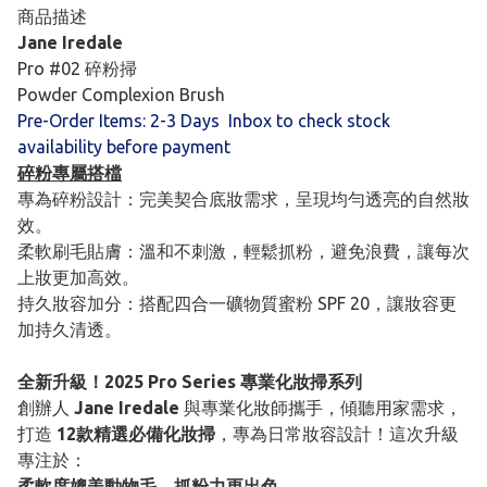
商品描述
Jane Iredale
Pro #02 碎粉掃
Powder Complexion Brush
Pre-Order Items: 2-3 Days Inbox to check stock
availability before payment
碎粉專屬搭檔
專為碎粉設計：完美契合底妝需求，呈現均勻透亮的自然妝
效。
柔軟刷毛貼膚：溫和不刺激，輕鬆抓粉，避免浪費，讓每次
上妝更加高效。
持久妝容加分：搭配四合一礦物質蜜粉 SPF 20，讓妝容更
加持久清透。
全新升級！2025 Pro Series 專業化妝掃系列
創辦人
Jane Iredale
與專業化妝師攜手，傾聽用家需求，
打造
12款精選必備化妝掃
，專為日常妝容設計！這次升級
專注於：
柔軟度媲美動物毛，抓粉力更出色