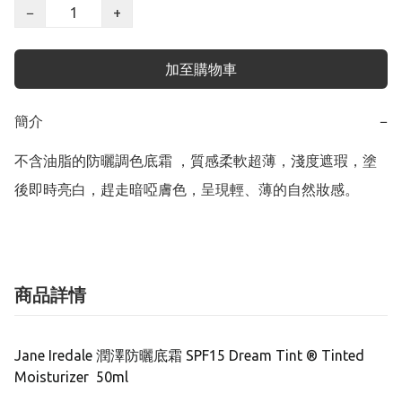
−
+
加至購物車
簡介
−
不含油脂的防曬調色底霜 ，質感柔軟超薄，淺度遮瑕，塗
後即時亮白，趕走暗啞膚色，呈現輕、薄的自然妝感。
商品詳情
Jane Iredale 潤澤防曬底霜 SPF15 Dream Tint ® Tinted
Moisturizer 50ml