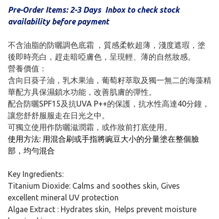
Pre-Order Items: 2-3 Days Inbox to check stock
availability before payment
不含油脂的防曬調色底霜 ，質感柔軟超薄，淺度遮瑕，塗
後即時亮白，趕走暗啞膚色，呈現輕、薄的自然妝感。
營養價值：
含向日葵子油，乳木果油，葡萄籽萃取及獨一無二的海藻精
華配方具保濕鎖水功能，改善肌膚的彈性。
配合防曬SPF15及抗UVA P++的保護，抗水性高達40分鐘，
讓您舒舒服服走在日光之中。
可獨立使用作防曬滋潤霜，或作妝前打底使用。
使用方法: 用混合刷或手指將豌豆大小的分量塗在整個臉
部，均勻混合
Key Ingredients:
Titanium Dioxide:
Calms and soothes skin, Gives
excellent mineral UV protection
Algae Extract :
Hydrates skin, Helps prevent moisture