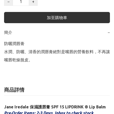
−
+
加至購物車
簡介
−
防曬潤唇膏

水潤、防曬、清香的潤唇膏絕對是嘴唇的營養飲料，不再讓
嘴唇乾燥脫皮。
商品詳情
Jane Iredale 保濕護唇膏 SPF 15 LIPDRINK ® Lip Balm
Pre-Order Items: 2-3 Days Inbox to check stock