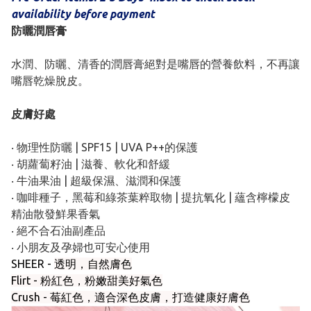
availability before payment
防曬潤唇膏
水潤、防曬、清香的潤唇膏絕對是嘴唇的營養飲料，不再讓
嘴唇乾燥脫皮。
皮膚好處
‧ 物理性防曬 | SPF15 | UVA P++的保護
‧ 胡蘿蔔籽油 | 滋養、軟化和舒緩
‧ 牛油果油 | 超級保濕、滋潤和保護
‧ 咖啡種子，黑莓和綠茶葉粹取物 | 提抗氧化 | 蘊含檸檬皮
精油散發鮮果香氣
‧ 絕不合石油副產品
‧ 小朋友及孕婦也可安心使用
SHEER -
透明，自然膚色
Flirt - 粉紅色，粉嫩甜美好氣色
Crush - 莓紅色，適合深色皮膚，打造健康好膚色