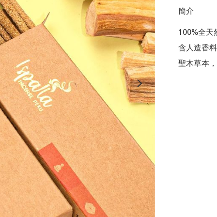
簡介
100%全
含人造香料

聖木草本，