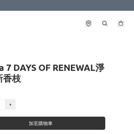
lla 7 DAYS OF RENEWAL淨
新香枝
+
加至購物車