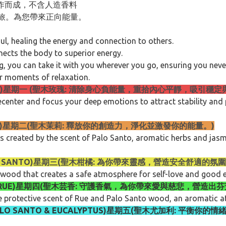
作而成，不含人造香料
之旅。為您帶來正向能量。
l, healing the energy and connection to others.
nects the body to superior energy.
, you can take it with you wherever you go, ensuring you never
r moments of relaxation.
O & ROSE)星期一 (聖木玫瑰: 清除身心負能量，重拾內心平靜，吸引穩
recenter and focus your deep emotions to attract stability and
ORNINGS)星期二(聖木茉莉: 釋放你的創造力，淨化並激發你的能量。)
s created by the scent of Palo Santo, aromatic herbs and jas
OW (PALO SANTO)星期三(聖木柑橘: 為你帶來靈感，營造安全舒
o wood that creates a safe atmosphere for self-love and good 
 SANTO & RUE)星期四(聖木芸香: 守護香氣，為你帶來愛與慈悲，
the protective scent of Rue and Palo Santo wood, an aromatic
OISE (PALO SANTO & EUCALYPTUS)星期五(聖木尤加