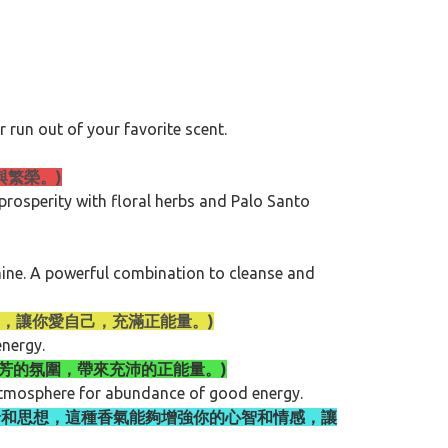
 run out of your favorite scent.
定與繁榮。)
 prosperity with floral herbs and Palo Santo
mine. A powerful combination to cleanse and
適的氛圍，讓你愛自己，充滿正能量。)
energy.
營造出芬芳的氛圍，帶來充沛的正能量。)
 atmosphere for abundance of good energy.
利: 平衡你的情緒和思想，這種香氣能夠增強你的心智和情感，讓