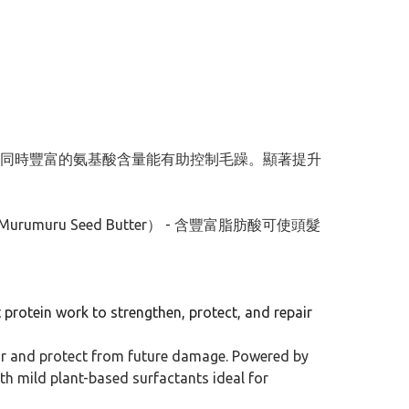
熱應激，同時豐富的氨基酸含量能有助控制毛躁。顯著提升
 Murumuru Seed Butter） - 含豐富脂肪酸可使頭髮
nt protein work to strengthen, protect, and repair
air and protect from future damage. Powered by
ith mild plant-based surfactants ideal for