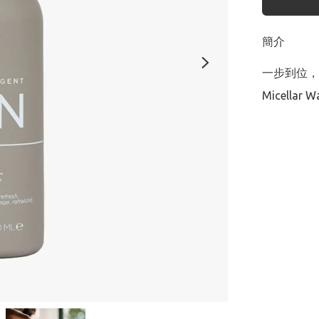
簡介
一步到位，
Micellar Wa