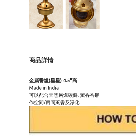
商品詳情
金屬香爐(星星) 4.5"高
Made in India
可以配合天然易燃碳餅, 薰香香脂
作空間/房間薰香及淨化