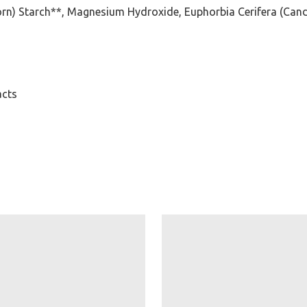
orn) Starch**, Magnesium Hydroxide, Euphorbia Cerifera (Cand
acts