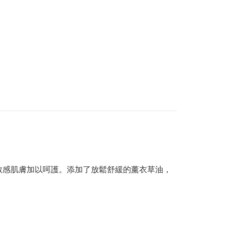
下敏感肌膚加以呵護。添加了放鬆舒緩的薰衣草油，