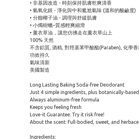
• 非基因改造 - 時刻保持肌膚乾爽清香
• 氫氧化鎂 - 淨化與中和尷尬氣味 (溫和的酸鹼度)
• 分餾椰子油 - 調理與舒緩肌膚
• 小燭樹蠟–質感輕爽細滑
• 薰衣草油，讓您仿彿走在薰衣草山上
100% 天然
不含鋁質, 酒精, 對羥基苯甲酸酯(Paraben), 化學
功效持久
氣味清新
美國製造
Long Lasting Baking Soda-free Deodorant
Just 4 simple ingredients, plus botanically-base
Always aluminum-free formula
Keeps you feeling fresh
Love-it Guarantee: Try it risk free!
About the scent: Full-bodied, sweet, and herbac
Ingredients: