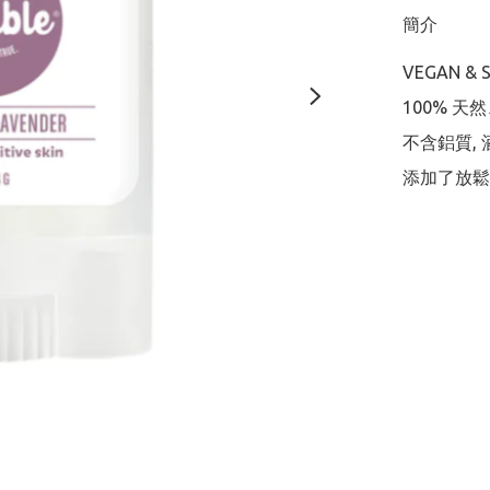
簡介
VEGAN & S
100% 天
不含鋁質, 酒
添加了放鬆