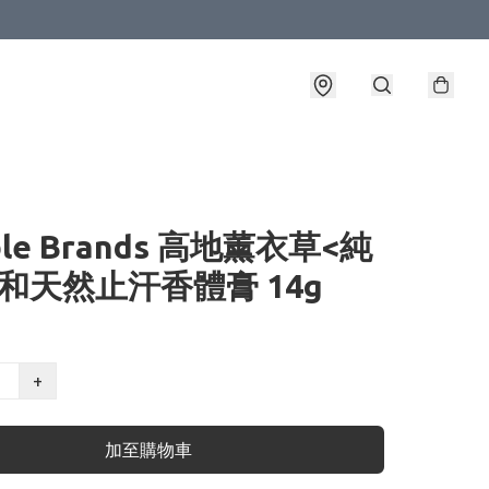
ble Brands 高地薰衣草<純
和天然止汗香體膏 14g
+
加至購物車