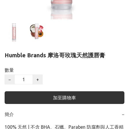
Humble Brands 摩洛哥玫瑰天然護唇膏
數量
−
+
加至購物車
簡介
−
100% 天然 | 不含 BHA、石蠟、Paraben 防腐劑與人工香精
