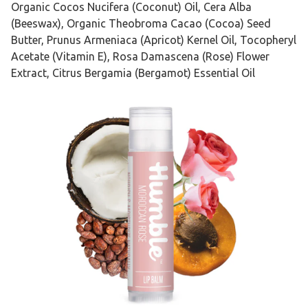
Organic Cocos Nucifera (Coconut) Oil, Cera Alba
(Beeswax), Organic Theobroma Cacao (Cocoa) Seed
Butter, Prunus Armeniaca (Apricot) Kernel Oil, Tocopheryl
Acetate (Vitamin E), Rosa Damascena (Rose) Flower
Extract, Citrus Bergamia (Bergamot) Essential Oil