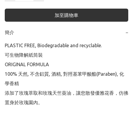
加至購物車
簡介
−
PLASTIC FREE, Biodegradable and recyclable.

可生物降解紙筒裝

ORIGINAL FORMULA

100% 天然, 不含鋁質, 酒精, 對羥基苯甲酸酯(Paraben), 化
學香精

添加了玫瑰萃取和玫瑰天竺葵油，讓您散發優雅花香，仿彿
置身於玫瑰園內。