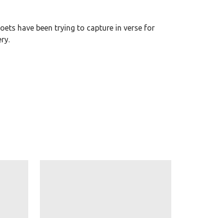
ets have been trying to capture in verse for
ry.