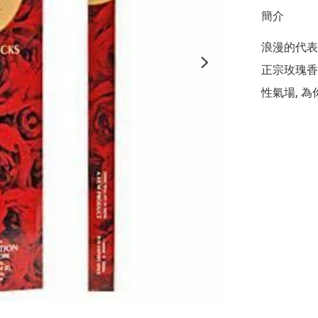
簡介
浪漫的代表!
正宗玫瑰香
性氣場, 