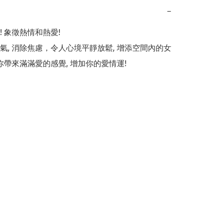
−
 象徵熱情和熱愛!

氣, 消除焦慮，令人心境平靜放鬆, 增添空間內的女
為你帶來滿滿愛的感覺, 增加你的愛情運!