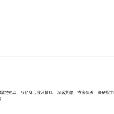
驅趕蚊蟲、放鬆身心靈及情緒、深層冥想、療癒保護、緩解壓力
信