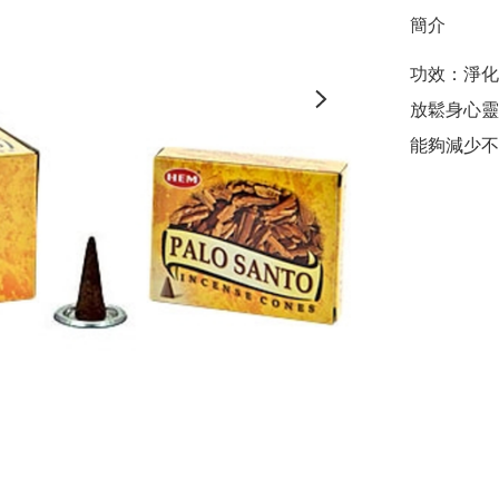
簡介
功效：淨化
放鬆身心靈
能夠減少不