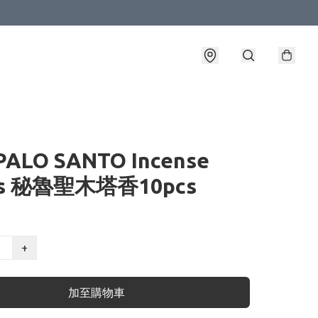
PALO SANTO Incense
es 秘魯聖木塔香10pcs
+
加至購物車