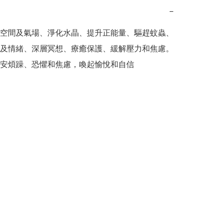
−
空間及氣場、淨化水晶、提升正能量、驅趕蚊蟲、
及情緒、深層冥想、療癒保護、緩解壓力和焦慮。

安煩躁、恐懼和焦慮，喚起愉悅和自信