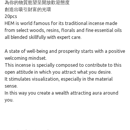
為你的物質慾望呈開放歡迎態度
創造出吸引財富的光環
20pcs
HEM is world famous for its traditional incense made
from select woods, resins, florals and fine essential oils
all blended skillfully with expert care.
A state of well-being and prosperity starts with a positive
welcoming mindset.
This incense is specially composed to contribute to this
open attitude in which you attract what you desire.
It stimulates visualization, especially in the material
sense.
In this way you create a wealth attracting aura around
you.