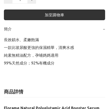
加至購物車
簡介
−
長效鎖水、柔嫩飽滿

一款比玻尿酸更強的保濕精華，清爽水感

純素無精油配方，孕哺媽媽適用

99%天然成分；92%有機成分
商品詳情
Florame Natural Polyglutamic Acid Booster Serum