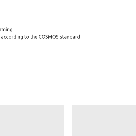
arming
e according to the COSMOS standard