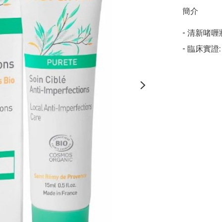
簡介
- 清新啫
- 臨床實證