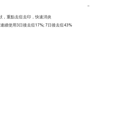
−
喱狀，重點去痘去印，快速消炎

: 連續使用3日後去痘17%; 7日後去痘43%