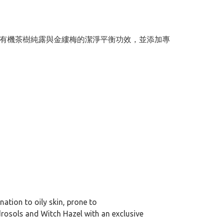
合有機茶樹純露與金縷梅的潔淨平衡功效，並添加專
ation to oily skin, prone to
rosols and Witch Hazel with an exclusive