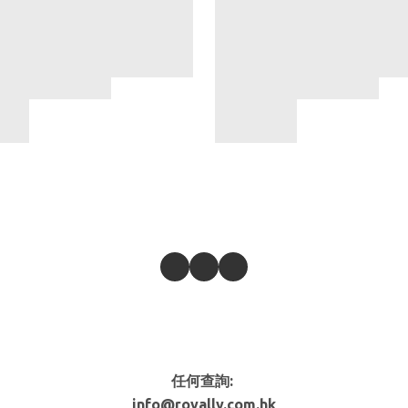
任何查詢:
info@royally.com.hk