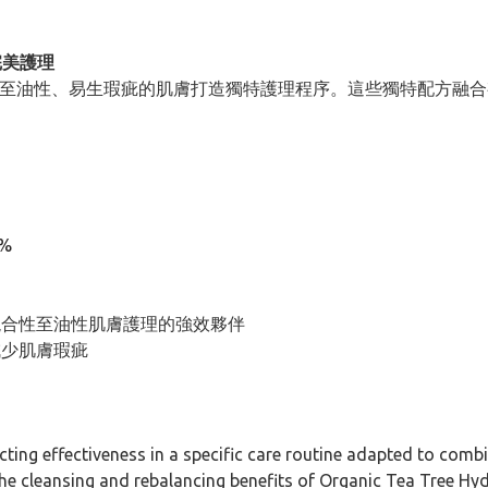
完美護理
為混合至油性、易生瑕疵的肌膚打造獨特護理程序。這些獨特配方融
%
混合性至油性肌膚護理的強效夥伴
減少肌膚瑕疵
ng effectiveness in a specific care routine adapted to combin
e cleansing and rebalancing benefits of Organic Tea Tree Hyd