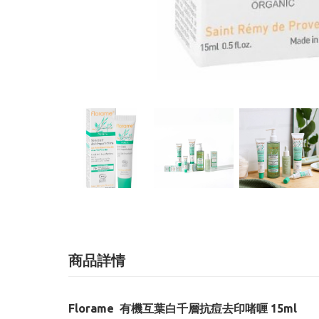
商品詳情
Florame 有機互葉白千層抗痘去印啫喱 15ml