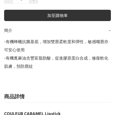
加至購物車
簡介
−
-有機蜂蠟抗菌基底，增加雙唇柔軟度和彈性，敏感嘴唇亦
可安心使用

-有機蓖麻油含豐富脂肪酸，促進膠原蛋白合成，修復軟化
肌膚，預防唇紋
商品詳情
COULEUR CARAMEL Lipstick