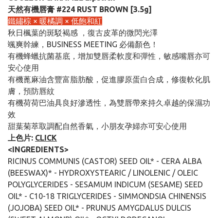
天然有機唇膏 #224 RUST BROWN [3.5g]
鐵鏽棕 × 暖橘調 × 低飽和紅
秋日楓葉的斑駁褐感 ，復古皮革的微閃光澤
颯爽幹練，BUSINESS MEETING 必備顏色！
有機蜂蠟抗菌基底，增加雙唇柔軟度和彈性，敏感嘴唇亦可
安心使用
有機蓖麻油含豐富脂肪酸，促進膠原蛋白合成，修復軟化肌
膚，預防唇紋
有機荷荷巴油具良好滲透性，為雙唇帶來持久卓越的保濕功
效
甜葉菊萃取調配自然香氣，小朋友孕婦亦可安心使用
上色片:
CLICK
<INGREDIENTS>
RICINUS COMMUNIS (CASTOR) SEED OIL* - CERA ALBA
(BEESWAX)* - HYDROXYSTEARIC / LINOLENIC / OLEIC
POLYGLYCERIDES - SESAMUM INDICUM (SESAME) SEED
OIL* - C10-18 TRIGLYCERIDES - SIMMONDSIA CHINENSIS
(JOJOBA) SEED OIL* - PRUNUS AMYGDALUS DULCIS