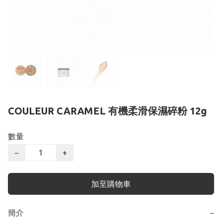
COULEUR CARAMEL 有機柔滑保濕碎粉 12g
數量
−
+
加至購物車
簡介
−