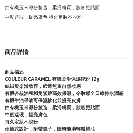
由有機玉米澱粉製造，柔滑粉質，妝容更貼面

中度遮瑕，提亮膚色 持久定妝不脫粉
商品詳情
商品描述
COULEUR CARAMEL 有機柔滑保濕碎粉 12g
絲絨般柔滑妝容，締造無重自然妝感
有機杏核油和和角鯊烷高效保濕，令妝感全日維持水潤感
有機牛油果油可保濕軟化並提亮皮膚
由有機玉米澱粉製造，柔滑粉質，妝容更貼面
中度遮瑕，提亮膚色
持久定妝不脫粉
便攜式設計，附帶鏡子，隨時隨地輕鬆補妝