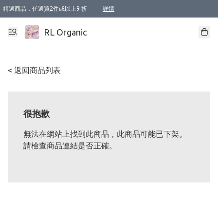
精選商品，任選買2件或以上9 折
詳情
XI周年優惠【新品自由選2件88折/3件85折】
XI周年優惠【Chakra 脈輪平衡自由選2件9折/3件85折/5件8折】
Florame 肌底自由選 2支9折 3支85折
XI周年優惠【蟲蟲退散 · 防衛結界﹞系列2件9折】
Sunki 任選2件95折
BIOFFICINA TOSCANA 任選2支9折 3支85折
Lamav 任選1件9折 2件85折
Mukti Organics 指定產品任選1件9折, 2件88折 3件85折
Intelligent Nutrients Skincare 任選2件9折
deodorant 任選2件88折
化妝品 任選2件95折
XI周年優惠【身心靈單品 任選2件9折/3件85折/5件8折】
XI周年優惠 【精油/香水 任選2件9折/3件85折/5件8折】
XI周年優惠【「關節到肌膚」全效養護 BODY OIL 組2件88折/3件85折】
XI周年優惠【夏日有機物理防曬套裝2件88折】
XI周年優惠【夏日潔面隨意選2件88折/3件85折】
XI周年優惠【逆齡奇蹟抗氧 11 自由選2件88折/3件85折/4件或以上8折】
新會員首次購物即享全單 95 折優惠！
成為VIP / VVIP 可享有生日月現金扣減獎賞優惠 !! 記得去賬户資料填上生日日期啦 !
選用順豐速運，滿$500 免運費
本地速遞 京東 送住宅/ 工商地址 $400 免運費
澳門訂單選用順豐速運，滿$800 免運費
詳情
詳情
詳情
詳情
詳情
詳情
詳情
詳情
詳情
詳情
詳情
詳情
詳情
詳情
詳情
詳情
詳情
RL Organic
< 返回商品列表
很抱歉
無法在網站上找到此商品，此商品可能已下架。
請檢查商品連結是否正確。