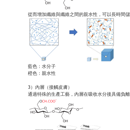
從而增加纖維與纖維之間的親水性，可以長時間儲
藍色：水分子
橙色：親水性
3）內層（接觸皮膚）
通過特殊的生產工藝，內層在吸收水分後具備負離