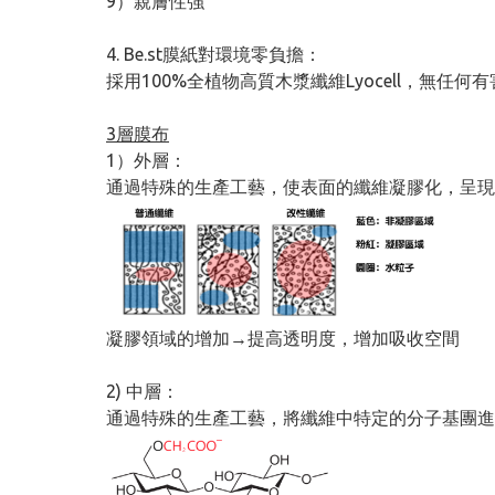
9）親膚性強
4. Be.st膜紙對環境零負擔：
採用100%全植物高質木漿纖維Lyocell，無
3層膜布
1）外層：
通過特殊的生產工藝，使表面的纖維凝膠化，呈現
凝膠領域的增加→提高透明度，增加吸收空間
2) 中層：
通過特殊的生產工藝，將纖維中特定的分子基團進