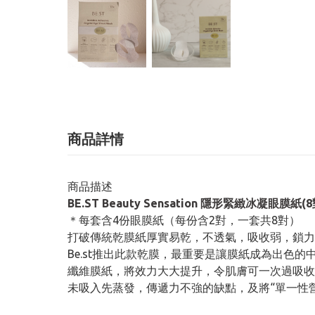
商品詳情
商品描述
BE.ST Beauty Sensation 隱形緊緻冰凝眼膜
＊每套含4份眼膜紙（每份含2對，一套共8對）
打破傳統乾膜紙厚實易乾，不透氣，吸收弱，鎖力
Be.st推出此款乾膜，最重要是讓膜紙成為出色
纖維膜紙，將效力大大提升，令肌膚可一次過吸收
未吸入先蒸發，傳遞力不強的缺點，及將“單一性營