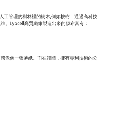
，由人工管理的樹林裡的樹木,例如桉樹，通過高科技
。Lyocell高質纖維製造出來的膜布富有：
上面感覺像一張薄紙。而在韓國，擁有專利技術的公