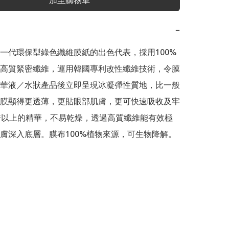
加至購物車
−
一代環保型綠色纖維膜紙的出色代表，採用100% 
高質緊密纖維，運用韓國專利改性纖維技術，令膜
華液／水狀產品後立即呈現冰凝彈性質地，比一般
膜顯得更透薄，更貼眼部肌膚，更可快速吸收及牢
倍以上的精華，不易乾燥，透過高質纖維能有效極
膚深入底層。膜布100%植物來源，可生物降解。