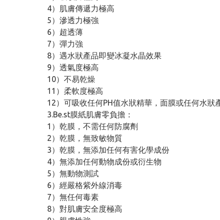
4）肌膚傳遞力極高
5）滲透力極強
6）超透薄
7）彈力強
8）遇水狀產品即變冰凝水晶效果
9）透氣度極高
10）不易乾燥
11）柔軟度極高
12）可吸收任何PH值水狀精華，面膜或任何水狀
3.Be.st膜紙肌膚零負擔：
1）乾膜，不需任何防腐劑
2）乾膜，無致敏物質
3）乾膜，無添加任何有害化學成份
4）無添加任何動物成份或衍生物
5）無動物測試
6）經嚴格紫外線消毒
7）無任何毒素
8）對肌膚安全度極高