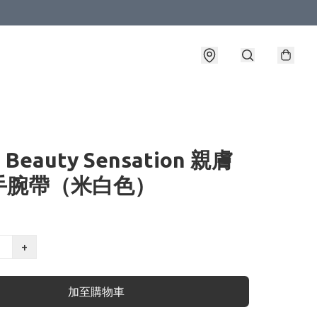
T Beauty Sensation 親膚
手腕帶（米白色）
+
加至購物車