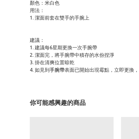
顏色：米白色
用法：
1. 潔面前套在雙手的手腕上
建議：
1. 建議每6星期更換一次手腕帶
2. 潔面完，將手腕帶中積存的水份捏淨
3. 掛在清爽位置晾乾
4. 如見到
手腕帶
表面已開始出現霉點，立即更換
你可能感興趣的商品