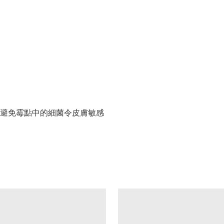
，避免霉點中的細菌令皮膚敏感