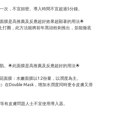
一次，不宜頻密。導入時間不宜超過5分鐘。
面膜是高推薦及反應超好效果超顯著的用法🌟
面上打圈，此方法能將前年黑頭粉刺推出，並能徹底
去
。🌟此面膜是高推薦及反應超好的用法🌟
花面膜：水嫩面膜以1:2份量，以潤度為主。
ouble Mask，增加水潤度同時更令皮膚又滑
瘡等有皮膚問題人士不宜使用導入器。