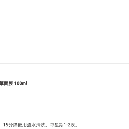
華面膜 100ml
15分鐘後用溫水清洗。每星期1-2次。