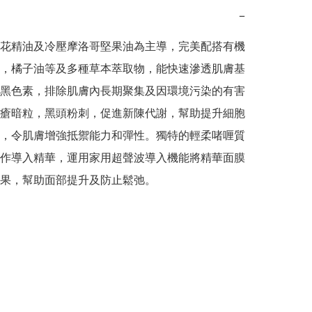
−
花精油及冷壓摩洛哥堅果油為主導，完美配搭有機
，橘子油等及多種草本萃取物，能快速滲透肌膚基
黑色素，排除肌膚內長期聚集及因環境污染的有害
瘡暗粒，黑頭粉刺，促進新陳代謝，幫助提升細胞
，令肌膚增強抵禦能力和彈性。獨特的輕柔啫喱質
作導入精華，運用家用超聲波導入機能將精華面膜
果，幫助面部提升及防止鬆弛。