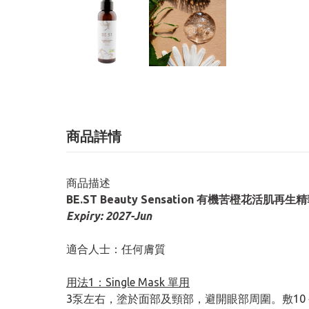
商品詳情
商品描述
BE.ST Beauty Sensation 有機苦橙花活肌再生精
Expiry: 2027-Jun
適合人士：任何膚質
用法1：Single Mask 單用
3泵左右，塗於面部及頸部，避開眼部周圍。敷10－