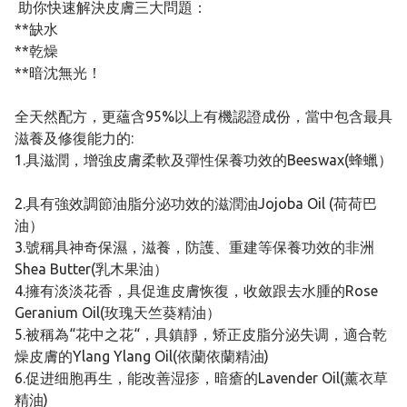
助你快速解決皮膚三大問題：
**缺水
**乾燥
**暗沈無光！
全天然配方，更蘊含95%以上有機認證成份，當中包含最具
滋養及修復能力的:
1.具滋潤，增強皮膚柔軟及彈性保養功效的Beeswax(蜂蠟）
2.具有強效調節油脂分泌功效的滋潤油Jojoba Oil (荷荷巴
油）
3.號稱具神奇保濕，滋養，防護、重建等保養功效的非洲
Shea Butter(乳木果油）
4.擁有淡淡花香，具促進皮膚恢復，收斂跟去水腫的Rose
Geranium Oil(玫瑰天竺葵精油）
5.被稱為“花中之花“，具鎮靜，矫正皮脂分泌失调，適合乾
燥皮膚的Ylang Ylang Oil(依蘭依蘭精油)
6.促进细胞再生，能改善湿疹，暗瘡的Lavender Oil(薰衣草
精油)