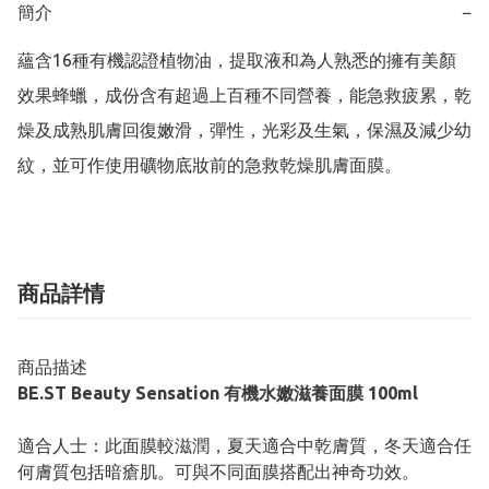
簡介
−
蘊含16種有機認證植物油，提取液和為人熟悉的擁有美顏
效果蜂蠟，成份含有超過上百種不同營養，能急救疲累，乾
燥及成熟肌膚回復嫩滑，彈性，光彩及生氣，保濕及減少幼
紋，並可作使用礦物底妝前的急救乾燥肌膚面膜。
商品詳情
商品描述
BE.ST Beauty Sensation 有機水嫩滋養面膜 100ml
適合人士：此面膜較滋潤，夏天適合中乾膚質，冬天適合任
何膚質包括暗瘡肌。可與不同面膜搭配出神奇功效。