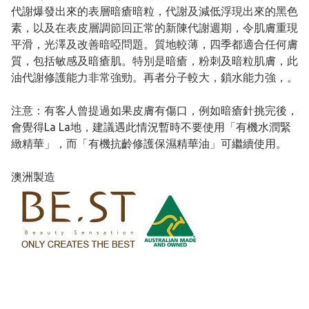
代謝爆發出來的表層暗瘡暗粒，代謝及減低浮現出來的黑色
素，以及在表皮層調節回正常的新陳代謝週期，令肌膚重現
平滑，光澤及改善暗啞問題。質地較薄，四季都適合任何膚
質，包括敏感及暗瘡肌。特別是暗瘡，粉刺及暗粒肌膚，此
油代謝修護能力非常強勁。再者分子較大，鎖水能力強，。
注意：有客人曾提過如果皮膚有傷口，例如暗瘡針挑完後，
會覺得La La地，建議遇此情況暫時不要使用「有機水潤緊
緻精華」，而「有機抗齡修護保濕精華油」可繼續使用。
澳洲製造