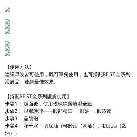
【使用方法】
建議早晚皆可使用，既可單獨使用，也可搭配BE.ST全系列
護膚品，達到最佳效果。
【搭配BE.ST全系列護膚使用】
步驟1： 潔面後，使用玫瑰純露噴濕全臉
步驟2： 眼部護理——眼部精華 → 眼油 → 眼霧霜
步驟3： 晶肌泡
步驟4： 花千水 + 肌底油（輕齡油（黃油）／初肌油（藍
油））