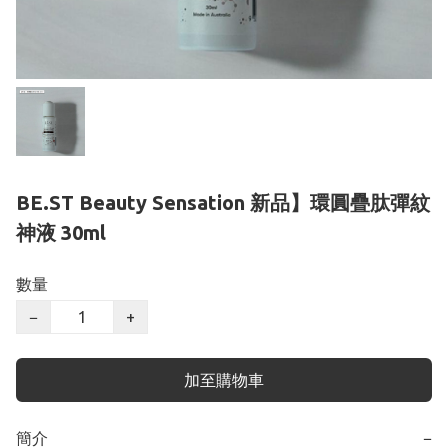
BE.ST Beauty Sensation 新品】環圓疊肽彈紋
神液 30ml
數量
−
+
加至購物車
簡介
−