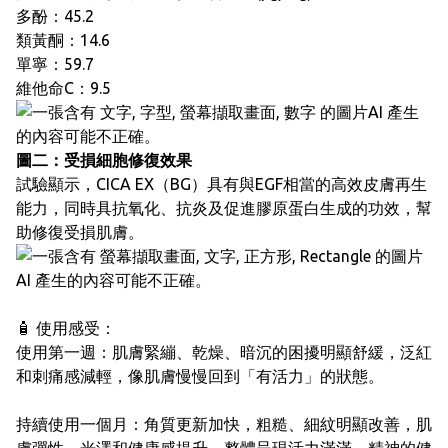
多酚：45.2
類黃酮：14.6
單寧：59.7
維他命C：9.5
圖二：受損細胞修復效果
試驗顯示，CICA EX（BG）具有與EGF相當的高效皮膚再生
能力，同時具抗氧化、抗炎及促進膠原蛋白生成的功效，幫
助修復受損肌膚。
🧴 使用感受：
使用第一週：肌膚緊繃、乾燥、暗沉的困擾明顯舒緩，泛紅
和刺痛感減輕，像肌膚慢慢回到「有活力」的狀態。
持續使用一個月：角質更新加快，粗糙、細紋明顯改善，肌