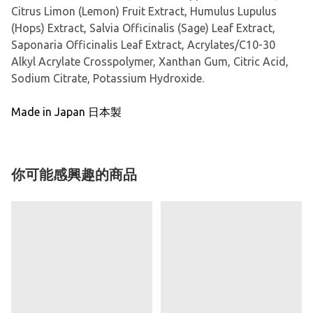
Citrus Limon (Lemon) Fruit Extract, Humulus Lupulus
(Hops) Extract, Salvia Officinalis (Sage) Leaf Extract,
Saponaria Officinalis Leaf Extract, Acrylates/C10-30
Alkyl Acrylate Crosspolymer, Xanthan Gum, Citric Acid,
Sodium Citrate, Potassium Hydroxide.
Made in Japan 日本製
你可能感興趣的商品