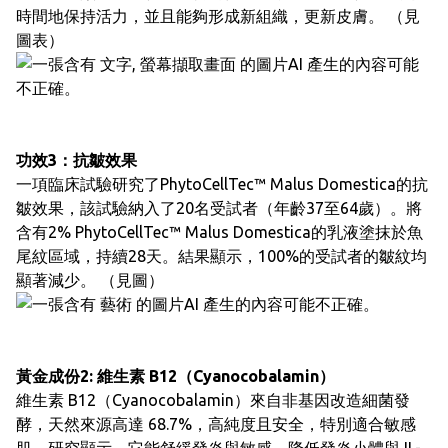
時間地保持活力，並且能夠形成新組織，更新皮膚。 （見
圖表）
功效3：抗皺效果
一項臨床試驗研究了PhytoCellTec™ Malus Domestica的抗
皺效果，該試驗納入了20名受試者（年齡37至64歲）。將
含有2% PhytoCellTec™ Malus Domestica的乳液塗抹於魚
尾紋區域，持續28天。結果顯示，100%的受試者的皺紋均
顯著減少。 （見圖）
黃金成份2: 維生素 B12（Cyanocobalamin）
維生素 B12（Cyanocobalamin）來自非基因改造細菌發
酵，天然來源高達 68.7%，高純度且安全，特別適合敏感