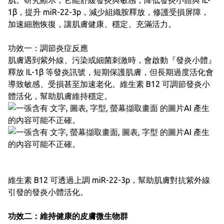
肌。研究顯示，它能舒緩發炎與敏感，降低發炎小體與 IL-
1β，提升 miR-22-3p，減少組織胺釋放，修護受損屏障，
加速細胞恢復，讓肌膚健康、穩定、充滿活力。
功效一：調節炎症反應
肌膚遇到紫外線、污染或細菌刺激時，會啟動『發炎小體』
釋放 IL-1β 等發炎訊號，短期保護肌膚，但長期過度活化會
導致敏感、受損甚至加速老化。維生素 B12 可調節發炎小
體活化，幫助肌膚維持穩定。
維生素 B12 可透過上調 miR-22-3p，幫助肌膚對抗紫外線
引發的發炎小體活化。
功效二：維持健康的皮膚微生物群