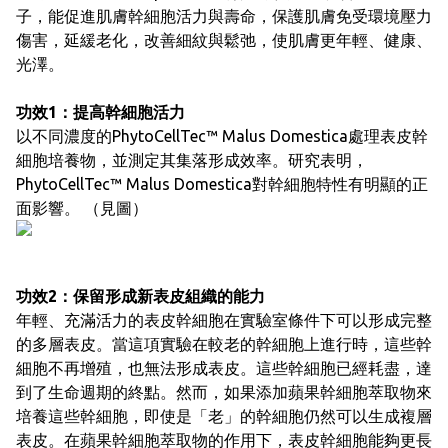
子，能促進肌膚幹細胞活力與壽命，保護肌膚免受環境壓力
傷害，延緩老化，改善細紋與鬆弛，使肌膚更年輕、健康、
光澤。
功效1：提高幹細胞活力
以不同濃度的PhytoCellTec™ Malus Domestica處理表皮幹
細胞培養物，並測定其集落形成效率。研究表明，
PhytoCellTec™ Malus Domestica對幹細胞特性有明顯的正
面影響。 （見圖）
功效2：保留形成新表皮組織的能力
年輕、充滿活力的表皮幹細胞在實驗室條件下可以形成完整
的多層表皮。當這項實驗在較老的幹細胞上進行時，這些幹
細胞不再增殖，也無法形成表皮。這些幹細胞已經耗盡，達
到了生命週期的終點。然而，如果添加蘋果幹細胞萃取物來
培養這些幹細胞，即使是「老」的幹細胞仍然可以生成複層
表皮。在蘋果幹細胞萃取物的作用下，表皮幹細胞能夠更長