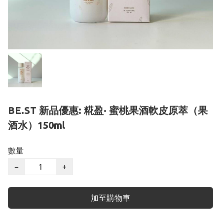
BE.ST 新品優惠: 糀盈· 蜜桃果酒軟皮原萃（果
酒水）150ml
數量
−
+
加至購物車