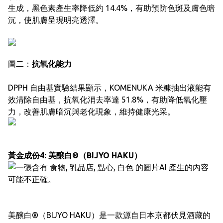
生成，黑色素產生率降低約 14.4%，有助預防色斑及膚色暗
沉，使肌膚呈現明亮透澤。
圖二：
抗氧化能力
DPPH 自由基實驗結果顯示，KOMENUKA 米糠抽出液能有
效清除自由基，抗氧化消去率達 51.8%，有助降低氧化壓
力，改善肌膚暗沉與老化現象，維持健康光采。
黃金成份4: 美醸白®（BIJYO HAKU）
美醸白®（BIJYO HAKU）是一款源自日本京都伏見酒藏的