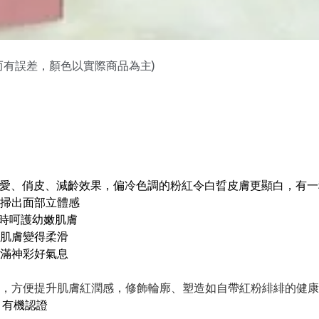
而有誤差，顏色以實際商品為主)
玫瑰紅色，打造可愛、俏皮、減齡效果，偏冷色調的粉紅令白晢皮膚更顯白，
掃出面部立體感
同時呵護幼嫩肌膚
肌膚變得柔滑
滿神彩好氣息
，方便提升肌膚紅潤感，修飾輪廓、塑造如自帶紅粉緋緋的健康
T 有機認證