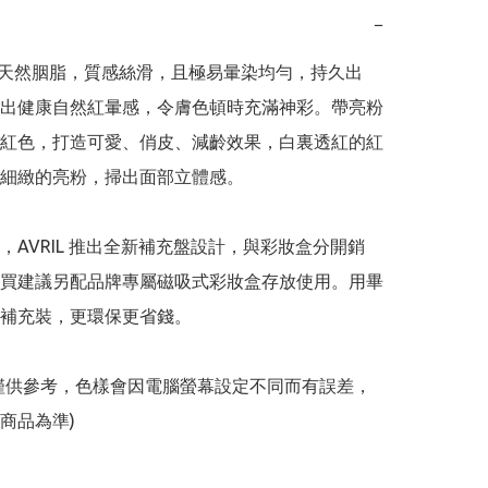
−
有機天然胭脂，質感絲滑，且極易暈染均勻，持久出
出健康自然紅暈感，令膚色頓時充滿神彩。帶亮粉
紅色，打造可愛、俏皮、減齡效果，白裏透紅的紅
細緻的亮粉，掃出面部立體感。

，AVRIL 推出全新補充盤設計，與彩妝盒分開銷
買建議另配品牌專屬磁吸式彩妝盒存放使用。用畢
補充裝，更環保更省錢。

僅供參考，色樣會因電腦螢幕設定不同而有誤差，
商品為準)