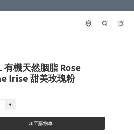
IL 有機天然胭脂 Rose
ine Irise 甜美玫瑰粉
+
加至購物車