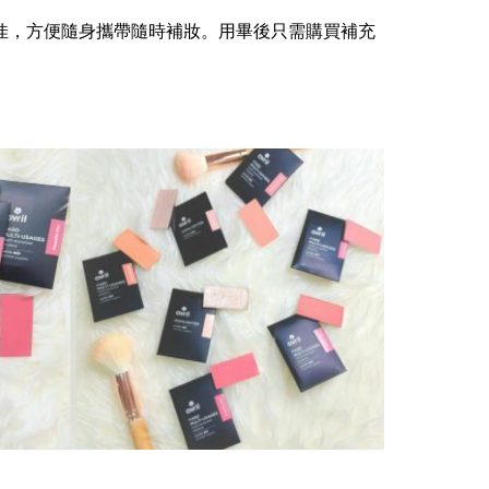
佳，方便隨身攜帶隨時補妝。用畢後只需購買補充