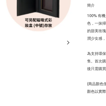
簡介
100% 
色，一抹掃
的甜美玫瑰
潤少女感，
為支持環保
售。首次購
後只需購買
(商品顏色
顏色以實際