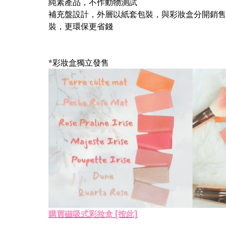
純素產品，不作動物測試
補充盤設計，外層以紙套包裝，與彩妝盒分開銷售
裝，更環保更省錢
*
彩妝盒獨立發售
購買磁吸式彩妝盒 [按此]