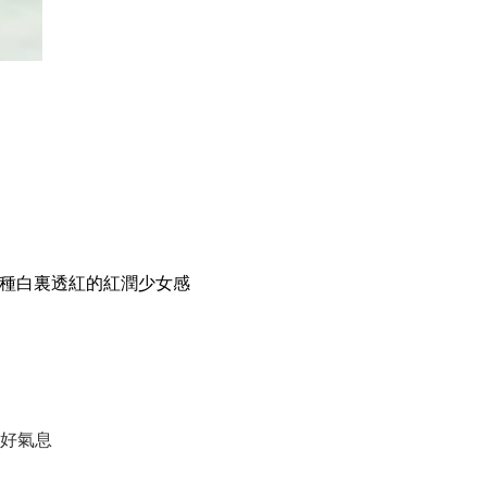
有一種白裏透紅的紅潤少女感
好氣息