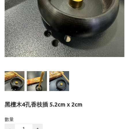
黑檀木4孔香枝插 5.2cm x 2cm
數量
−
+