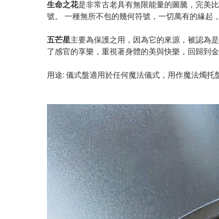
生命之花
是非常古老具有無限能量的圖騰，完美比
號。 一種無所不包的幾何符號，一切萬有的緣起
五芒星
主要為保護之用，因為它的來源，被認為是
了感官的享樂，重視著身體的美與快樂，回歸到金
用途: 儀式盤適用於任何魔法儀式，用作魔法燭