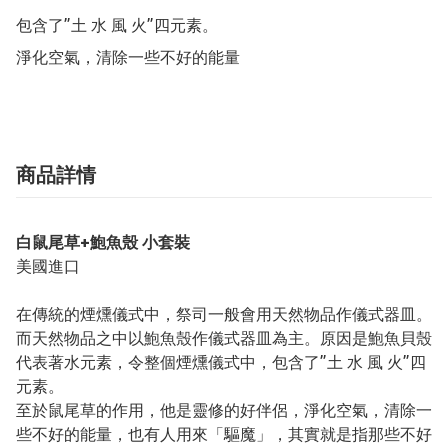
包含了”土 水 風 火”四元素。

淨化空氣，清除一些不好的能量
商品詳情
白鼠尾草+鮑魚殼 小套裝
美國進口
在傳統的煙燻儀式中，祭司一般會用天然物品作儀式器皿。
而天然物品之中以鮑魚殼作儀式器皿為主。原因是鮑魚貝殼
代表著水元素，令整個煙燻儀式中，包含了”土 水 風 火”四
元素。
至於鼠尾草的作用，他是靈修的好伴侶，淨化空氣，清除一
些不好的能量，也有人用來「驅魔」，其實就是指那些不好