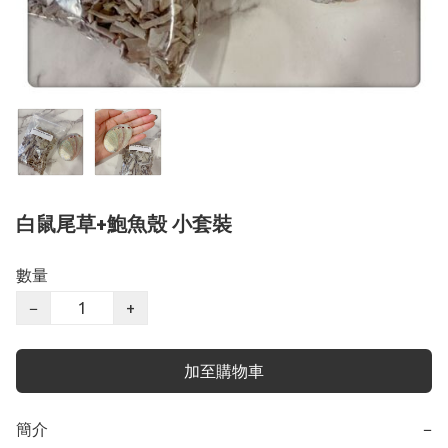
白鼠尾草+鮑魚殼 小套裝
數量
−
+
加至購物車
簡介
−