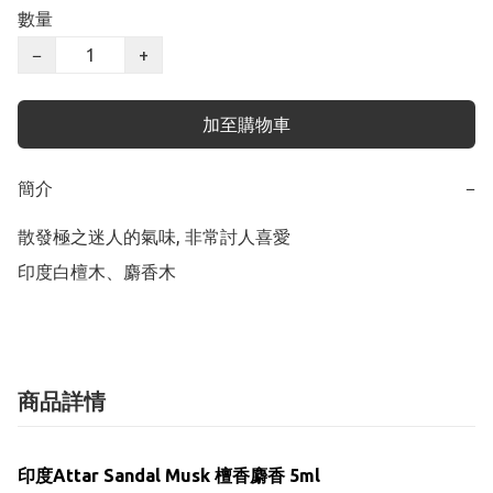
數量
−
+
加至購物車
簡介
−
散發極之迷人的氣味, 非常討人喜愛

印度白檀木、麝香木
商品詳情
印度Attar
Sandal Musk 檀香麝香
5ml