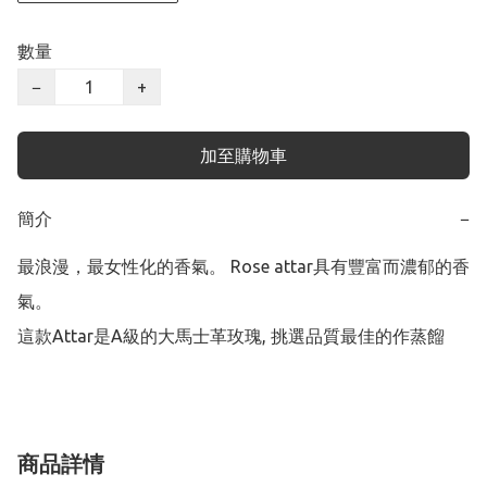
數量
−
+
加至購物車
簡介
−
最浪漫，最女性化的香氣。 Rose attar具有豐富而濃郁的香
氣。

這款Attar是A級的大馬士革玫瑰, 挑選品質最佳的作蒸餾
商品詳情