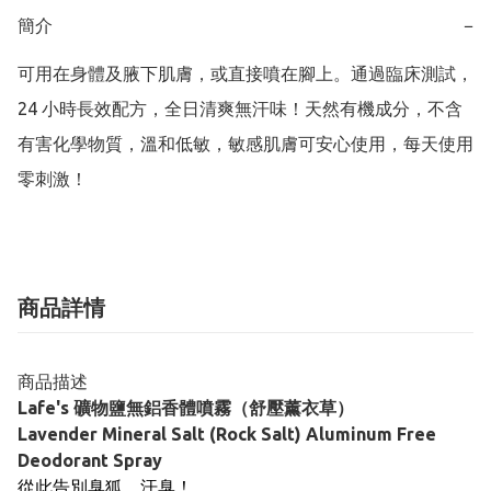
簡介
−
可用在身體及腋下肌膚，或直接噴在腳上。通過臨床測試，
24 小時長效配方，全日清爽無汗味！天然有機成分，不含
有害化學物質，溫和低敏，敏感肌膚可安心使用，每天使用
零刺激！
商品詳情
商品描述
Lafe's 礦物鹽無鋁香體噴霧（舒壓薰衣草）
Lavender Mineral Salt (Rock Salt) Aluminum Free
Deodorant Spray
從此告別臭狐、汗臭！