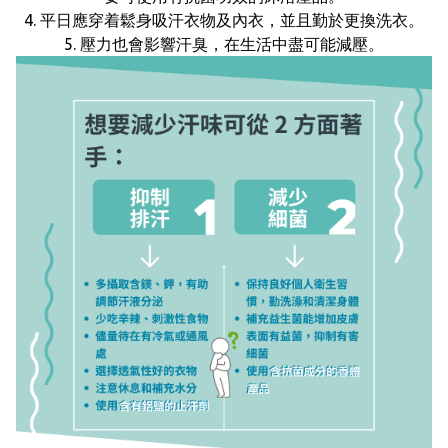
4. 平日應穿着鬆身吸汗衣物及內衣，並且勤於更換洗衣。
5. 壓力也會影響汗臭，在生活中盡可能減壓。