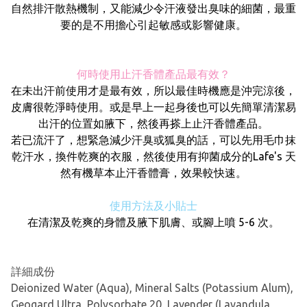
自然排汗散熱機制，又能減少令汗液發出臭味的細菌，最重
要的是不用擔心引起敏感或影響健康。
何時使用止汗香體產品最有效？
在未出汗前使用才是最有效，所以最佳時機應是沖完涼後，
皮膚很乾淨時使用。或是早上一起身後也可以先簡單清潔易
出汗的位置如腋下，然後再搽上止汗香體產品。
若已流汗了，想緊急減少汗臭或狐臭的話，可以先用毛巾抹
乾汗水，換件乾爽的衣服，然後使用有抑菌成分的Lafe's 天
然有機草本止汗香體膏，效果較快速。
使用方法及小貼士
在清潔及乾爽的身體及腋下肌膚、或腳上噴 5-6 次。
詳細成份
Deionized Water (Aqua), Mineral Salts (Potassium Alum),
Geogard Ultra, Polysorbate 20, Lavender (Lavandula