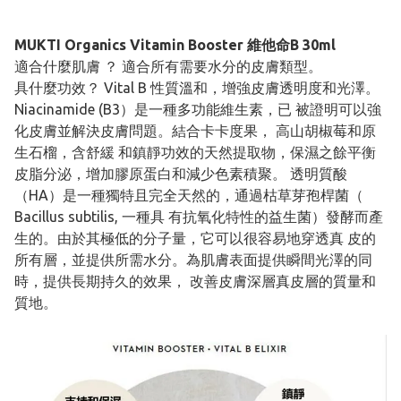
MUKTI Organics Vitamin Booster 維他命B 30ml
適合什麼肌膚 ？ 適合所有需要水分的皮膚類型。
具什麼功效？ Vital B 性質溫和，增強皮膚透明度和光澤。
Niacinamide (B3）是一種多功能維生素，已 被證明可以強
化皮膚並解決皮膚問題。結合卡卡度果， 高山胡椒莓和原
生石榴，含舒緩 和鎮靜功效的天然提取物，保濕之餘平衡
皮脂分泌​​，增加膠原蛋白和減少色素積聚。 透明質酸
（HA）是一種獨特且完全天然的，通過枯草芽孢桿菌（
Bacillus subtilis, 一種具 有抗氧化特性的益生菌）發酵而產
生的。由於其極低的分子量，它可以很容易地穿透真 皮的
所有層，並提供所需水分。為肌膚表面提供瞬間光澤的同
時，提供長期持久的效果， 改善皮膚深層真皮層的質量和
質地。