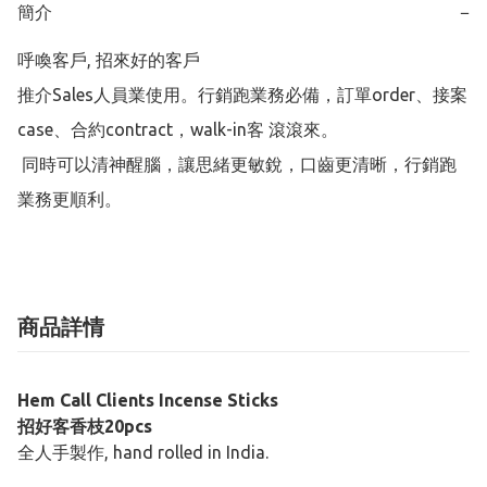
簡介
−
呼喚客戶, 招來好的客戶

推介Sales人員業使用。行銷跑業務必備，訂單order、接案
case、合約contract，walk-in客 滾滾來。

 同時可以清神醒腦，讓思緒更敏銳，口齒更清晰，行銷跑
業務更順利。 
商品詳情
Hem Call Clients Incense Sticks
招好客香枝20pcs
全人手製作, hand rolled in India.