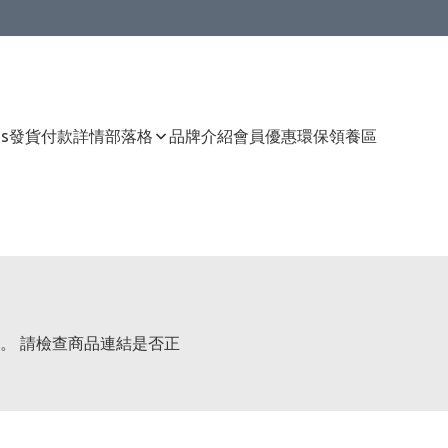
Us
發貨付款詳情
部落格
品牌介紹
會員優惠
環保領養區
。 請檢查商品連結是否正