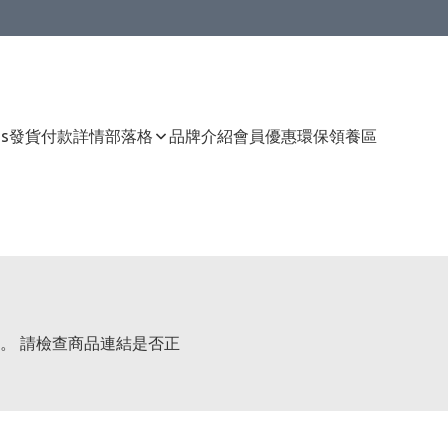
Us
發貨付款詳情
部落格
品牌介紹
會員優惠
環保領養區
。 請檢查商品連結是否正