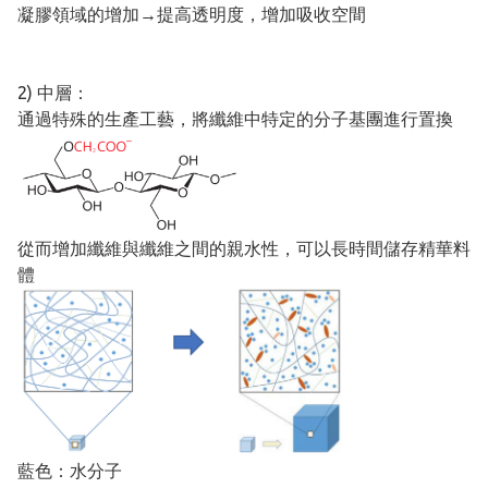
凝膠領域的增加→提高透明度，增加吸收空間
2) 中層：
通過特殊的生產工藝，將纖維中特定的分子基團進行置換
從而增加纖維與纖維之間的親水性，可以長時間儲存精華料
體
藍色：水分子