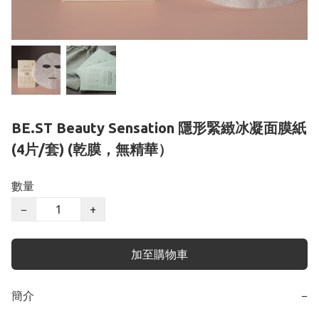
BE.ST Beauty Sensation 隱形緊緻冰凝面膜紙
(4片/套) (乾膜，無精華）
數量
−
+
加至購物車
簡介
−