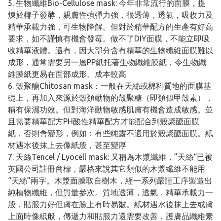
5. 生物纖維Bio-Cellulose mask: 今年非常流行的面膜，提
煉於椰子發酵，親膚性強彈力強，很透薄，透氣，吸收力及
精華承載力強，可生物降解。但對於精華配方的生產有好高
要求，如不謹慎有機會發霉。做不了DIY面膜，不能立即吸
收精華液體。還有，因大部分含有精華的生物纖維面膜難以
成形，通常需要另一層PP紙托著生物纖維膜紙，令生物纖
維膜紙更易在面部成形。成本較高
6. 殼聚醣Chitosan mask：一般在天絲或棉料質地的面膜基
礎上，再加入來源於殼類動物的殼聚糖（即類似甲殼素），
稱有保濕功效。但對海洋動物敏感肌膚有機會造成敏感。並
且需要精華配方PH酸性精華配方才能配合到殼聚醣面膜
紙，否則會變形，例如：有些純露不適用於殼聚醣面膜。紙
材遇水後抹上去像紙般，甚至變厚
7. 天絲Tencel / Lyocell mask: 又稱為木漿纖維，”天絲“已被
英國公司註冊商標，嚴格來說其它類似的木漿纖維不能用
“天絲”兩字。木漿面膜取自樹木，經一系列嚴謹工序製造出
純植物纖維，但質量參次。質地透薄，透氣，精華承載力一
般，貼服力好但膚在臉上有時易皺。紙材遇水後抹上去或膚
上面時像紙般，傳遞力和貼服力還需要改善，護膚品纖維素