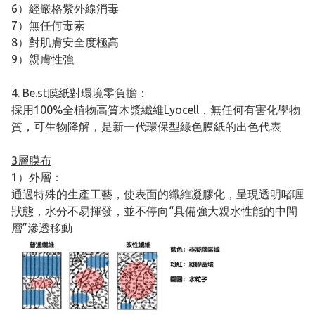
6）經嚴格紫外線消毒
7）無任何毒素
8）對肌膚安全度極高
9）親膚性強
4. Be.st膜紙對環境零負擔：
採用100%全植物高質木漿纖維Lyocell，無任何有害化學物
質，可生物降解，是新一代環保型綠色膜紙的出色代表
3層膜布
1）外層：
通過特殊的生產工藝，使表面的纖維凝膠化，呈現透明啫喱
狀態，水分不易揮發，並不停向“具備強大親水性能的中間
層”滲透移動