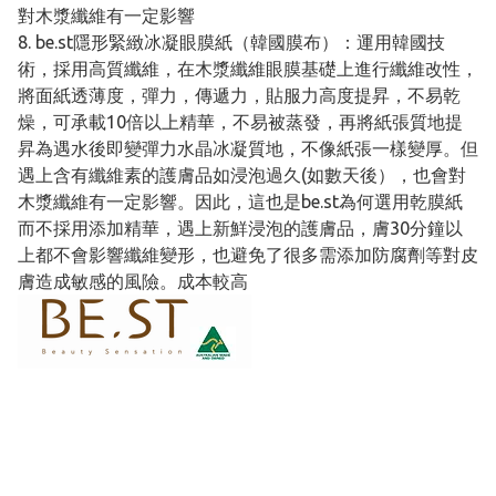
對木漿纖維有一定影響
8. be.st隱形緊緻冰凝眼膜紙（韓國膜布）：運用韓國技
術，採用高質纖維，在木漿纖維眼膜基礎上進行纖維改性，
將面紙透薄度，彈力，傳遞力，貼服力高度提昇，不易乾
燥，可承載10倍以上精華，不易被蒸發，再將紙張質地提
昇為遇水後即變彈力水晶冰凝質地，不像紙張一樣變厚。但
遇上含有纖維素的護膚品如浸泡過久(如數天後），也會對
木漿纖維有一定影響。因此，這也是be.st為何選用乾膜紙
而不採用添加精華，遇上新鮮浸泡的護膚品，膚30分鐘以
上都不會影響纖維變形，也避免了很多需添加防腐劑等對皮
膚造成敏感的風險。成本較高