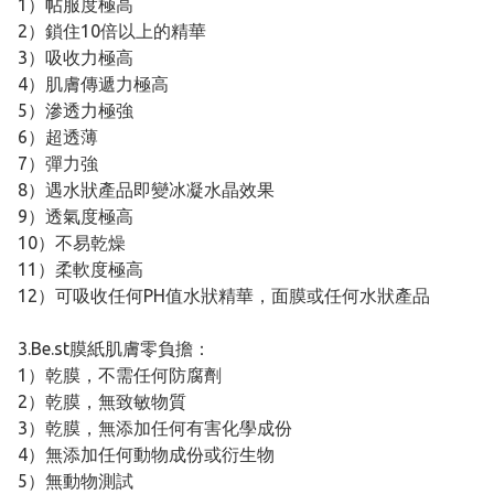
1）帖服度極高
2）鎖住10倍以上的精華
3）吸收力極高
4）肌膚傳遞力極高
5）滲透力極強
6）超透薄
7）彈力強
8）遇水狀產品即變冰凝水晶效果
9）透氣度極高
10）不易乾燥
11）柔軟度極高
12）可吸收任何PH值水狀精華，面膜或任何水狀產品
3.Be.st膜紙肌膚零負擔：
1）乾膜，不需任何防腐劑
2）乾膜，無致敏物質
3）乾膜，無添加任何有害化學成份
4）無添加任何動物成份或衍生物
5）無動物測試