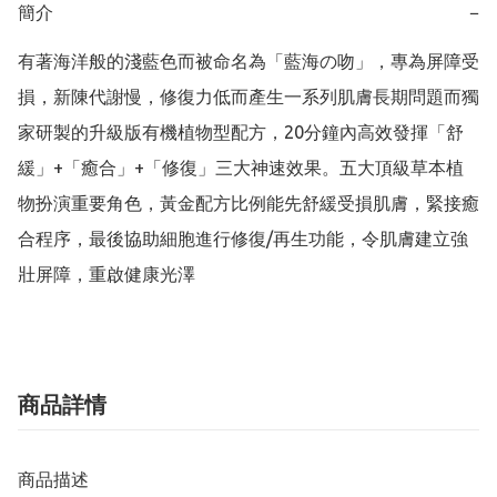
簡介
−
有著海洋般的淺藍色而被命名為「藍海の吻」，專為屏障受
損，新陳代謝慢，修復力低而產生一系列肌膚長期問題而獨
家研製的升級版有機植物型配方，20分鐘內高效發揮「舒
緩」+「癒合」+「修復」三大神速效果。五大頂級草本植
物扮演重要角色，黃金配方比例能先舒緩受損肌膚，緊接癒
合程序，最後協助細胞進行修復/再生功能，令肌膚建立強
壯屏障，重啟健康光澤
商品詳情
商品描述