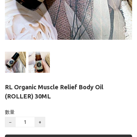
RL Organic Muscle Relief Body Oil
(ROLLER) 30ML
數量
−
+