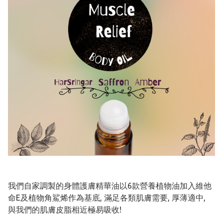
我們自家調製的身體護膚精華油以6款營養植物油加入維他
命E及植物角鯊烯作為基底, 滿足各類肌膚需要, 厚薄適中,
與我們的肌膚皮脂相近極易吸收!