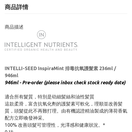
商品詳情
商品描述
INTELLI-SEED InspiraMint 排毒抗氧護髮素 236ml /
946ml
946ml - Pre-order (please inbox check stock ready date)
適合所有髮質，特別是幼細髪絲和油性髪質
這款柔滑，富含抗氧化劑的護髪素可軟化，理順並改善髪
質，頭髮從此不再難打理。由有機認證精油製成的薄荷香氣
配方立即喚發神采。
100% 改善頭髮可管理性，光澤感和健康狀況。*