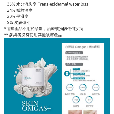
↓ 36% 水分流失率 Trans-epidermal water loss
↓ 24% 皺紋深度
↑ 20% 平滑度
↑ 8% 皮膚彈性
*這些產品不用於診斷，治療或預防任何疾病
** 參與者沒有使用其他護膚產品